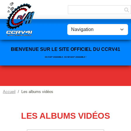
Panneau de gestion des cookies
BIENVENUE SUR LE SITE OFFICIEL DU CCRV41
ON PART ENSEMBLE, ON REVIENT ENSEMBLE !
Accueil
Les albums vidéos
LES ALBUMS VIDÉOS