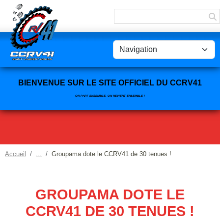
Panneau de gestion des cookies
BIENVENUE SUR LE SITE OFFICIEL DU CCRV41
ON PART ENSEMBLE, ON REVIENT ENSEMBLE !
Accueil
Groupama dote le CCRV41 de 30 tenues !
GROUPAMA DOTE LE
CCRV41 DE 30 TENUES !