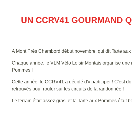
UN CCRV41 GOURMAND QU
A Mont Près Chambord début novembre, qui dit Tarte au
Chaque année, le VLM Vélo Loisir Montais organise une ra
Pommes !
Cette année, le CCRV41 a décidé d'y participer ! C'est don
retrouvés pour rouler sur les circuits de la randonnée !
Le terrain était assez gras, et la Tarte aux Pommes était b