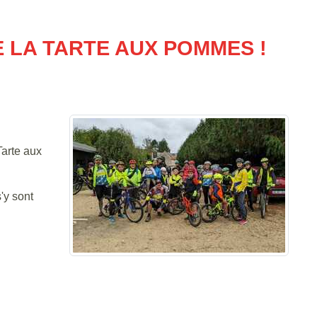
 LA TARTE AUX POMMES !
Tarte aux
'y sont