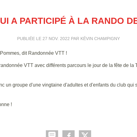
I A PARTICIPÉ À LA RANDO DE
PUBLIÉE LE
27 NOV. 2022
PAR KÉVIN CHAMPIGNY
x Pommes, dit Randonnée VTT !
ndonnée VTT avec différents parcours le jour de la fête de la 
c un groupe d'une vingtaine d'adultes et d'enfants du club qui s
onne !