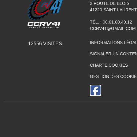
2 ROUTE DE BLOIS
41220
SAINT LAUREN
TÉL. :
06.61.60.49.12
CCRV41@GMAIL.COM
INFORMATIONS LÉGA
12556
VISITES
SIGNALER UN CONTEN
CHARTE COOKIES
GESTION DES COOKIE