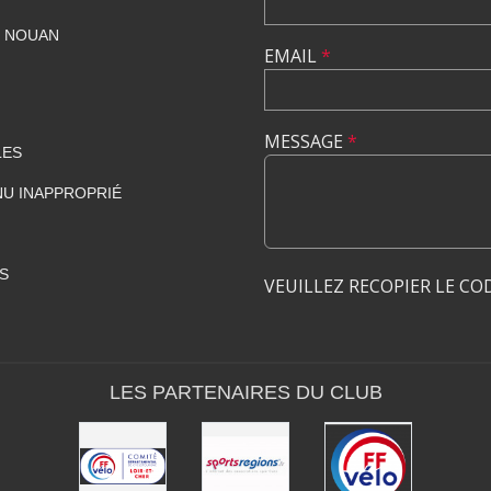
T NOUAN
EMAIL
*
MESSAGE
*
LES
U INAPPROPRIÉ
S
VEUILLEZ RECOPIER LE CO
LES PARTENAIRES DU CLUB