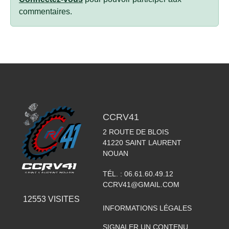
commentaires.
CCRV41
2 ROUTE DE BLOIS
41220
SAINT LAURENT
NOUAN
TÉL. :
06.61.60.49.12
CCRV41@GMAIL.COM
12553
VISITES
INFORMATIONS LÉGALES
SIGNALER UN CONTENU