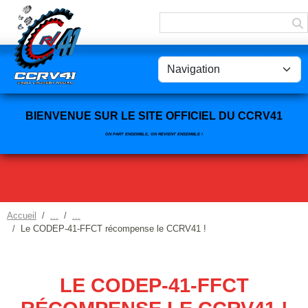
Panneau de gestion des cookies
BIENVENUE SUR LE SITE OFFICIEL DU CCRV41
ON PART ENSEMBLE, ON REVIENT ENSEMBLE !
Accueil
Le CODEP-41-FFCT récompense le CCRV41 !
LE CODEP-41-FFCT