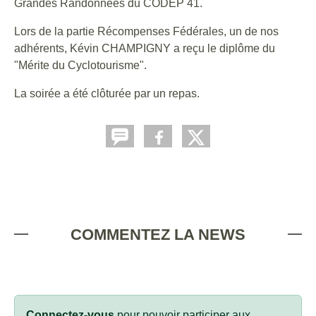
Grandes Randonnées du CODEP 41.
Lors de la partie Récompenses Fédérales, un de nos
adhérents, Kévin CHAMPIGNY a reçu le diplôme du
"Mérite du Cyclotourisme".
La soirée a été clôturée par un repas.
COMMENTEZ LA NEWS
Connectez-vous
pour pouvoir participer aux